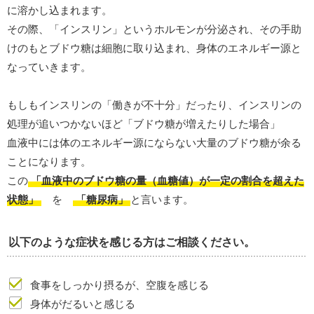
に溶かし込まれます。
その際、「インスリン」というホルモンが分泌され、その手助
けのもとブドウ糖は細胞に取り込まれ、身体のエネルギー源と
なっていきます。
もしもインスリンの「働きが不十分」だったり、インスリンの
処理が追いつかないほど「ブドウ糖が増えたりした場合」
血液中には体のエネルギー源にならない大量のブドウ糖が余る
ことになります。
この
「血液中のブドウ糖の量（血糖値）が一定の割合を超えた
状態」
を
「糖尿病」
と言います。
以下のような症状を感じる方はご相談ください。
食事をしっかり摂るが、空腹を感じる
身体がだるいと感じる