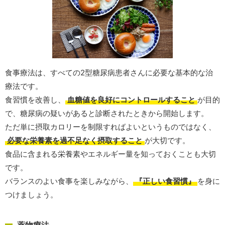
食事療法は、すべての2型糖尿病患者さんに必要な基本的な治
療法です。
食習慣を改善し、
血糖値を良好にコントロールすること
が目的
で、糖尿病の疑いがあると診断されたときから開始します。
ただ単に摂取カロリーを制限すればよいというものではなく、
必要な栄養素を過不足なく摂取すること
が大切です。
食品に含まれる栄養素やエネルギー量を知っておくことも大切
です。
バランスのよい食事を楽しみながら、
『正しい食習慣』
を身に
つけましょう。