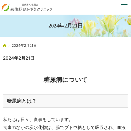
2024年2月21日
ホーム
2024年2月21日
2024年2月21日
糖尿病について
糖尿病とは？
私たちは日々、食事をしています。
食事のなかの炭水化物は、腸でブドウ糖として吸収され、血液