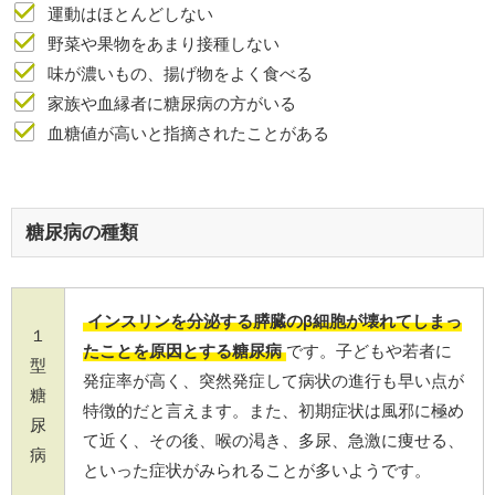
運動はほとんどしない
野菜や果物をあまり接種しない
味が濃いもの、揚げ物をよく食べる
家族や血縁者に糖尿病の方がいる
血糖値が高いと指摘されたことがある
糖尿病の種類
インスリンを分泌する膵臓のβ細胞が壊れてしまっ
１
たことを原因とする糖尿病
です。子どもや若者に
型
発症率が高く、突然発症して病状の進行も早い点が
糖
特徴的だと言えます。また、初期症状は風邪に極め
尿
て近く、その後、喉の渇き、多尿、急激に痩せる、
病
といった症状がみられることが多いようです。