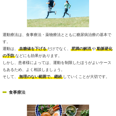
運動療法は、食事療法・薬物療法とともに糖尿病治療の基本で
す。
運動は、
血糖値を下げる
だけでなく、
肥満の解消
や
動脈硬化
の予防
などにも効果があります。
しかし、患者様によっては、運動を制限したほうがよいケース
もあるため、よく相談しましょう。
そして、
無理のない範囲で、継続
していくことが大切です。
食事療法