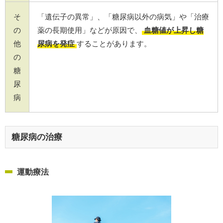
そ
「遺伝子の異常」、「糖尿病以外の病気」や「治療
の
薬の長期使用」などが原因で、
血糖値が上昇し糖
他
尿病を発症
することがあります。
の
糖
尿
病
糖尿病の治療
運動療法