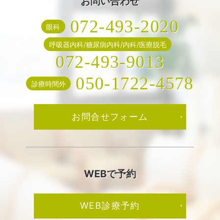
お問い合わせ
072-493-2020
眼科
呼吸器内科/糖尿病内科/内科/医療脱毛
072-493-9013
050-1722-4578
診療時間外
お問合せフォーム
WEBで予約
WEB診療予約