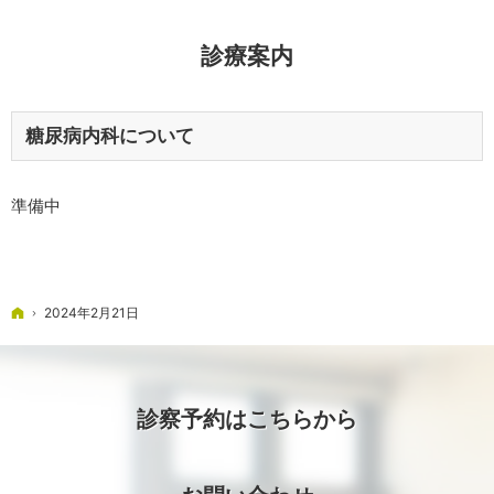
診療案内
糖尿病内科について
準備中
ホーム
2024年2月21日
診察予約はこちらから