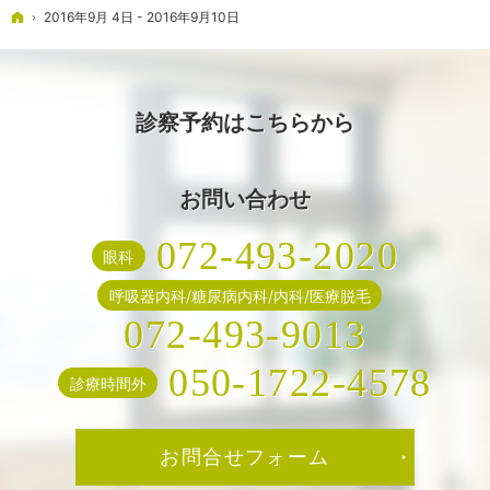
ホーム
2016年9月 4日 - 2016年9月10日
診察予約はこちらから
お問い合わせ
072-493-2020
眼科
呼吸器内科/糖尿病内科/内科/医療脱毛
072-493-9013
050-1722-4578
診療時間外
お問合せフォーム