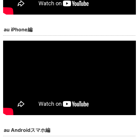
au iPhone編
au Androidスマホ編