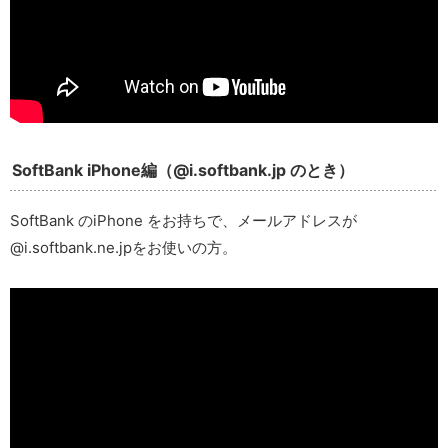
SoftBank iPhone編（@i.softbank.jp のとき）
SoftBank のiPhone をお持ちで、メールアドレスが
@i.softbank.ne.jpをお使いの方。