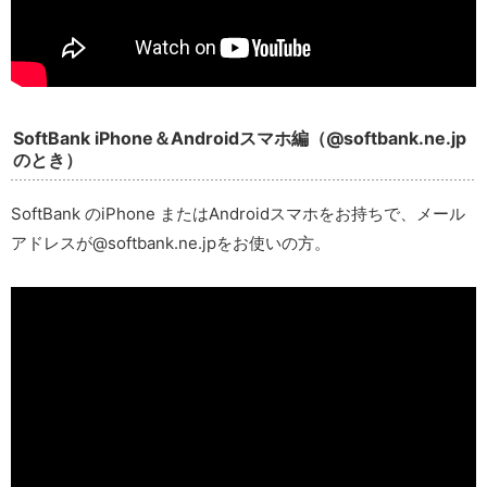
SoftBank iPhone＆Androidスマホ編（@softbank.ne.jp
のとき）
SoftBank のiPhone またはAndroidスマホをお持ちで、メール
アドレスが@softbank.ne.jpをお使いの方。