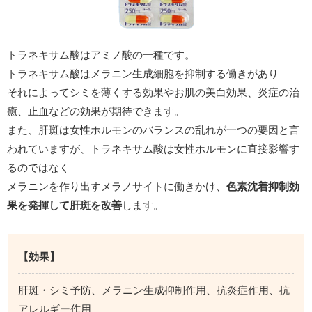
トラネキサム酸はアミノ酸の一種です。
トラネキサム酸はメラニン生成細胞を抑制する働きがあり
それによってシミを薄くする効果やお肌の美白効果、炎症の治
癒、止血などの効果が期待できます。
また、肝斑は女性ホルモンのバランスの乱れが一つの要因と言
われていますが、トラネキサム酸は女性ホルモンに直接影響す
るのではなく
メラニンを作り出すメラノサイトに働きかけ、
色素沈着抑制効
果を発揮して肝斑を改善
します。
【効果】
肝斑・シミ予防、メラニン生成抑制作用、抗炎症作用、抗
アレルギー作用