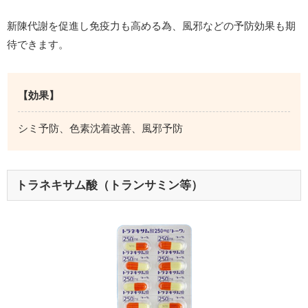
新陳代謝を促進し免疫力も高める為、風邪などの予防効果も期
待できます。
【効果】
シミ予防、色素沈着改善、風邪予防
トラネキサム酸（トランサミン等）