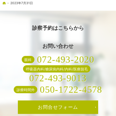
ホーム
2023年7月31日
診察予約はこちらから
お問い合わせ
072-493-2020
眼科
呼吸器内科/糖尿病内科/内科/医療脱毛
072-493-9013
050-1722-4578
診療時間外
お問合せフォーム