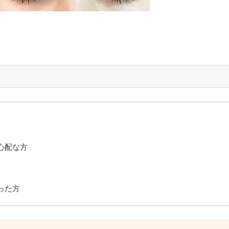
心配な方
った方