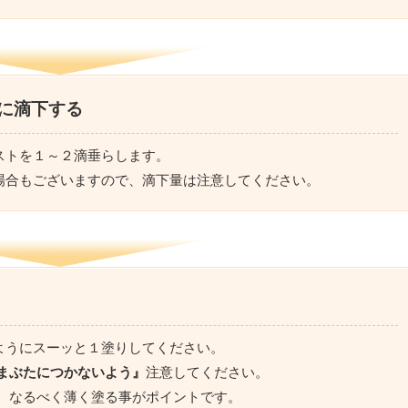
に滴下する
ストを１～２滴垂らします。
場合もございますので、滴下量は注意してください。
ようにスーッと１塗りしてください。
まぶたにつかないよう』
注意してください。
。 なるべく薄く塗る事がポイントです。