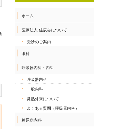
ホーム
医療法人 佳辰会について
効
受診のご案内
眼科
呼吸器内科・内科
呼吸器内科
一般内科
発熱外来について
よくある質問（呼吸器内科）
糖尿病内科