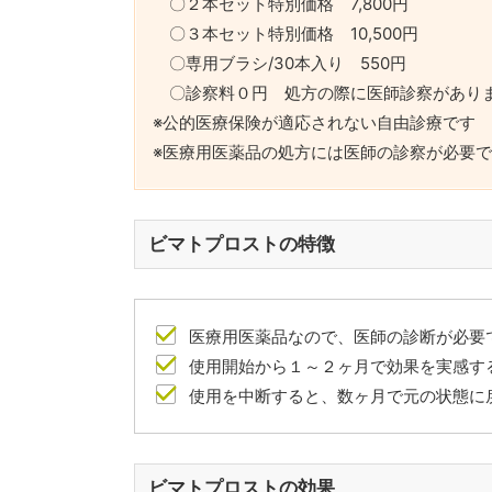
〇２本セット特別価格 7,800円
〇３本セット特別価格 10,500円
〇専用ブラシ/30本入り 550円
〇診察料０円 処方の際に医師診察があり
※公的医療保険が適応されない自由診療です
※医療用医薬品の処方には医師の診察が必要
ビマトプロストの特徴
医療用医薬品なので、医師の診断が必要
使用開始から１～２ヶ月で効果を実感す
使用を中断すると、数ヶ月で元の状態に
ビマトプロストの効果