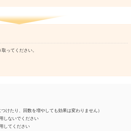
き取ってください。
。
につけたり、回数を増やしても効果は変わりません）
用しないでください
用してください