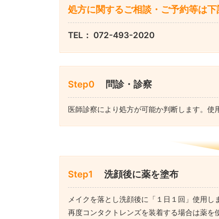
処方に関するご相談・ご予約等は下
TEL： 072-493-2020
Step0
問診・診察
医師診察により処方が可能か判断します。使
Step1
洗顔後に薬を塗布
メイクを落とし洗顔後に「１日１回」使用し
再度コンタクトレンズを装着する場合は薬を使