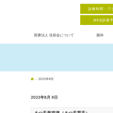
診療時間・ア
WEB診療
医療法人 佳辰会について
眼科
ホーム
2023年8月
2023年8月 9日