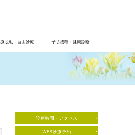
医療脱毛・自由診療
予防接種・健康診断
診療時間・アクセス
まつ毛美容液
WEB診療予約