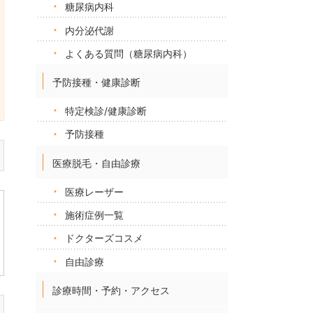
糖尿病内科
内分泌代謝
よくある質問（糖尿病内科）
予防接種・健康診断
特定検診/健康診断
予防接種
医療脱毛・自由診療
医療レーザー
施術症例一覧
ドクターズコスメ
自由診療
診療時間・予約・アクセス