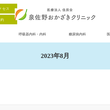
クセス
予約
呼吸器内科・内科
糖尿病内科
2023年8月