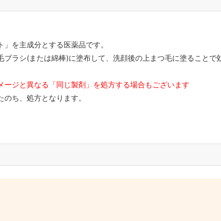
ト」を主成分とする医薬品です。
毛ブラシ(または綿棒)に塗布して、洗顔後の上まつ毛に塗ることで
。
メージと異なる「同じ製剤」を処方する場合もございます
たのち、処方となります。