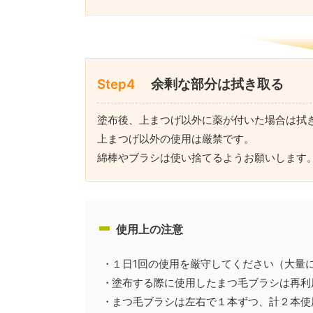
Step4
余剰な部分は拭き取る
塗布後、上まつげ以外に薬が付いた場合は拭
上まつげ以外の使用は厳禁です。
綿棒やブラシは使い捨てるようお願いします
使用上の注意
１日1回の使用を厳守してください（大量
塗布する際に使用したまつ毛ブラシは再利
まつ毛ブラシは左右で１本ずつ、計２本使