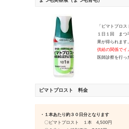
まつ毛美容液（まつ毛育毛）
「ビマトプロス
１日１回 まつ
果が得られます
供給の関係でイ
医師診察を行っ
ビマトプロスト 料金
・１本あたり約３０日分となります
〇ビマトプロスト １本 4,500円