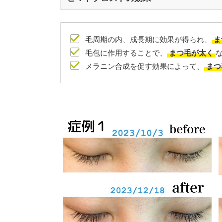
毛周期の内、成長期に効果が得られ、
ま
毛包に作用することで、
まつ毛が太く
メラニン合成を促す効果によって、
まつ