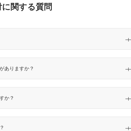
付に関する質問
がありますか？
すか？
？