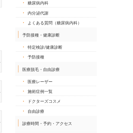
糖尿病内科
内分泌代謝
よくある質問（糖尿病内科）
予防接種・健康診断
特定検診/健康診断
予防接種
医療脱毛・自由診療
医療レーザー
施術症例一覧
ドクターズコスメ
自由診療
診療時間・予約・アクセス