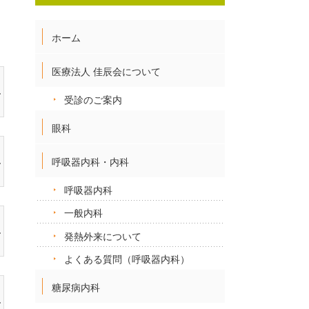
ホーム
医療法人 佳辰会について
受診のご案内
眼科
呼吸器内科・内科
呼吸器内科
一般内科
発熱外来について
よくある質問（呼吸器内科）
糖尿病内科