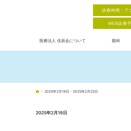
診療時間・ア
WEB診療
医療法人 佳辰会について
眼科
ホーム
2025年2月16日 - 2025年2月22日
2025年2月19日