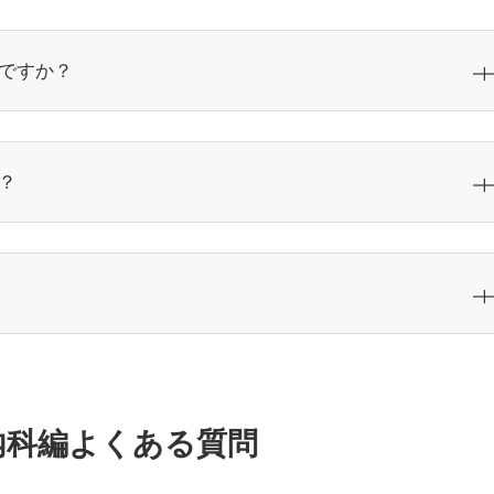
ですか？
？
内科編よくある質問