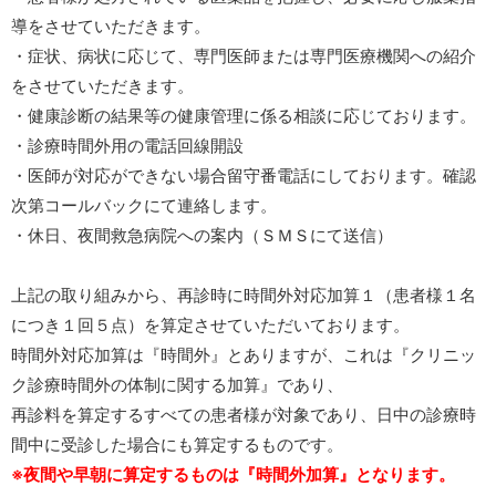
導をさせていただきます。
・症状、病状に応じて、専門医師または専門医療機関への紹介
をさせていただきます。
・健康診断の結果等の健康管理に係る相談に応じております。
・診療時間外用の電話回線開設
・医師が対応ができない場合留守番電話にしております。確認
次第コールバックにて連絡します。
・休日、夜間救急病院への案内（ＳＭＳにて送信）
上記の取り組みから、再診時に時間外対応加算１（患者様１名
につき１回５点）を算定させていただいております。
時間外対応加算は『時間外』とありますが、これは『クリニッ
ク診療時間外の体制に関する加算』であり、
再診料を算定するすべての患者様が対象であり、日中の診療時
間中に受診した場合にも算定するものです。
※夜間や早朝に算定するものは『時間外加算』となります。