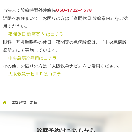
当法人：診療時間外連絡先
050-1722-4578
近隣へお住まいで、お困りの方は『夜間休日 診療案内』をご活
用ください。
夜間休日 診療案内 はコチラ
眼科・耳鼻咽喉科の休日・夜間等の急病診療は、『中央急病診
療所』にて実施しています。
中央急病診療所はコチラ
その他、お困りの方は『大阪救急ナビ』をご活用ください。
大阪救急ナビＨＰはコチラ
ホーム
2025年3月31日
診察予約はこちらから