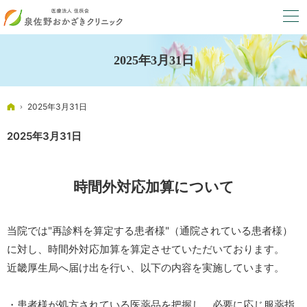
2025年3月31日
ホーム
2025年3月31日
2025年3月31日
時間外対応加算について
当院では"再診料を算定する患者様"（通院されている患者様）
に対し、時間外対応加算を算定させていただいております。
近畿厚生局へ届け出を行い、以下の内容を実施しています。
・患者様が処方されている医薬品を把握し、必要に応じ服薬指