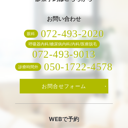
お問い合わせ
072-493-2020
眼科
呼吸器内科/糖尿病内科/内科/医療脱毛
072-493-9013
050-1722-4578
診療時間外
お問合せフォーム
WEBで予約