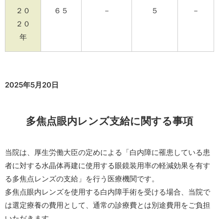
２０
６５
－
５
－
２０
年
2025年5月20日
多焦点眼内レンズ支給に関する事項
当院は、厚生労働大臣の定めによる「白内障に罹患している患
者に対する水晶体再建に使用する眼鏡装用率の軽減効果を有す
る多焦点レンズの支給」を行う医療機関です。
多焦点眼内レンズを使用する白内障手術を受ける場合、当院で
は選定療養の費用として、通常の診療費とは別途費用をご負担
いただきます。