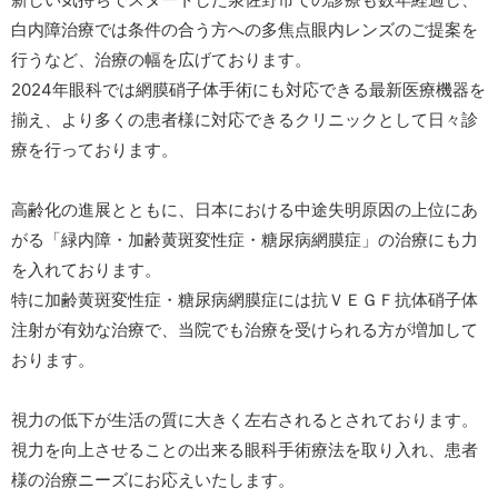
白内障治療では条件の合う方への多焦点眼内レンズのご提案を
行うなど、治療の幅を広げております。
2024年眼科では網膜硝子体手術にも対応できる最新医療機器を
揃え、より多くの患者様に対応できるクリニックとして日々診
療を行っております。
高齢化の進展とともに、日本における中途失明原因の上位にあ
がる「緑内障・加齢黄斑変性症・糖尿病網膜症」の治療にも力
を入れております。
特に加齢黄斑変性症・糖尿病網膜症には抗ＶＥＧＦ抗体硝子体
注射が有効な治療で、当院でも治療を受けられる方が増加して
おります。
視力の低下が生活の質に大きく左右されるとされております。
視力を向上させることの出来る眼科手術療法を取り入れ、患者
様の治療ニーズにお応えいたします。