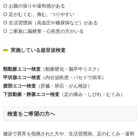
○ お腹の張りや違和感がある
○ 足がむくむ、痛む、つりやすい
○ 生活習慣病（高血圧や糖尿病など）がある
○ ご家族に脳梗塞・心疾患の方がいる
実施している超音波検査
頸動脈エコー検査
（動脈硬化・脳卒中リスク）
甲状腺エコー検査
（内分泌疾患・バセドウ病等）
腹部エコー検査
（肝臓・胆石・がん検診）
下肢動脈・静脈エコー検査
（足の痛み・しびれ・むくみ）
検査をご希望の方へ
健診で異常を指摘された方や、生活習慣病、足のむくみ・違和