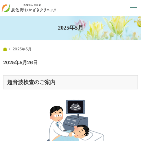
2025年5月
ホーム
2025年5月
2025年5月26日
超音波検査のご案内