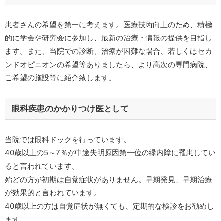
患者さんの希望を第一に考えます。医療技術向上のため、積極
的に学会や研究会に参加し、最新の治療・情報の提供を目指し
ます。また、当院での診断、治療が困難な場合、若しくはセカ
ンドオピニオンの希望等ありましたら、より高次の専門病院、
ご希望の施設等に紹介致します。
眼科疾患のかかりつけ医として
当院では眼科ドックを行っています。
40歳以上の5～7％が中途失明原因第一位の緑内障に罹患してい
ると言われています。
殆どの方が初期は自覚症状がありません。早期発見、早期治療
が効果的と言われています。
40歳以上の方は自覚症状が無くても、定期的な検診をお勧めし
ます。