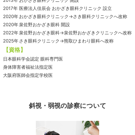
2013年
おかざき眼科クリニック 開設
2017年
医療法人佳辰会 おかざき眼科クリニック 設立
2020年
おかざき眼科クリニック→さき眼科クリニックへ改称
2020年
泉佐野おかざき眼科 開設
2022年
泉佐野おかざき眼科→泉佐野おかざきクリニックへ改称
2025年
さき眼科クリニック→熊取ひまわり眼科へ改称
【資格】
日本眼科学会認定 眼科専門医
身体障害者福祉法指定医
大阪府医師会指定学校医
斜視・弱視の診察について