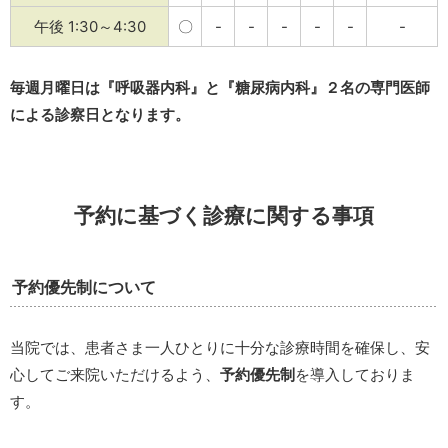
午後 1:30～4:30
〇
-
-
-
-
-
-
毎週月曜日は『呼吸器内科』と『糖尿病内科』２名の専門医師
による診察日となります。
予約に基づく診療に関する事項
予約優先制について
当院では、患者さま一人ひとりに十分な診療時間を確保し、安
心してご来院いただけるよう、
予約優先制
を導入しておりま
す。