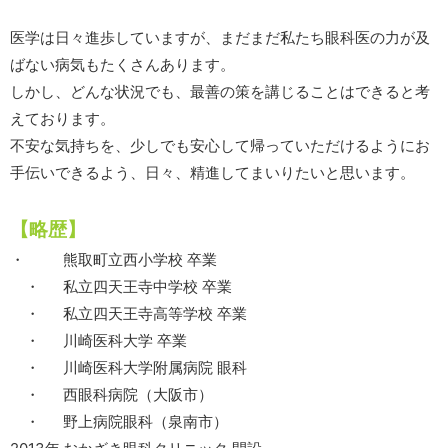
医学は日々進歩していますが、まだまだ私たち眼科医の力が及
ばない病気もたくさんあります。
しかし、どんな状況でも、最善の策を講じることはできると考
えております。
不安な気持ちを、少しでも安心して帰っていただけるようにお
手伝いできるよう、日々、精進してまいりたいと思います。
【略歴】
・
熊取町立西小学校 卒業
・
私立四天王寺中学校 卒業
・
私立四天王寺高等学校 卒業
・
川崎医科大学 卒業
・
川崎医科大学附属病院 眼科
・
西眼科病院（大阪市）
・
野上病院眼科（泉南市）