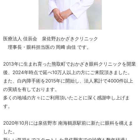
医療法人 佳辰会 泉佐野おかざきクリニック
理事長・眼科担当医の 岡﨑 由佳 です。
2013年に生まれ育った熊取町でおかざき眼科クリニックを開業
後、2024年時点で延べ10万人以上の方にご来院頂きました。
また、白内障手術を2015年に開始し、法人累計で4000件以上
の実績を有しております。
多くの地域の方々にご利用頂いたことに深く感謝申し上げま
す。
2020年10月には泉佐野市 南海鶴原駅前に新たに眼科を構えま
した。
新しい気持ちでスタートした泉佐野市での診療も数年経過し、