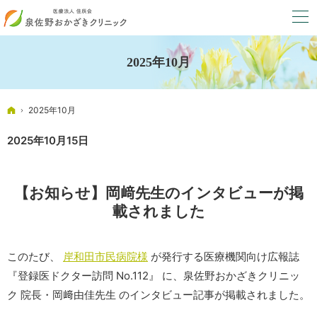
2025年10月
ホーム
2025年10月
2025年10月15日
【お知らせ】岡﨑先生のインタビューが掲
載されました
このたび、
岸和田市民病院様
が発行する医療機関向け広報誌
『登録医ドクター訪問 No.112』 に、泉佐野おかざきクリニッ
ク 院長・岡﨑由佳先生 のインタビュー記事が掲載されました。