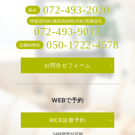
072-493-2020
眼科
呼吸器内科/糖尿病内科/内科/医療脱毛
072-493-9013
050-1722-4578
診療時間外
お問合せフォーム
WEBで予約
WEB診療予約
24時間受付可能