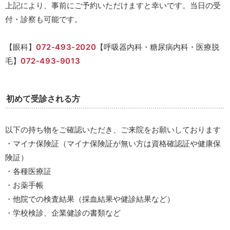
上記により、事前にご予約いただけますと幸いです。当日の受
付・診察も可能です。
【眼科】
072-493-2020
【呼吸器内科・糖尿病内科・医療脱
毛】
072-493-9013
初めて受診される方
以下の持ち物をご確認いただき、ご来院をお願いしております
・マイナ保険証（マイナ保険証が無い方は資格確認証や健康保
険証）
・各種医療証
・お薬手帳
・他院での検査結果（採血結果や健診結果など）
・学校検診、企業健診の書類など