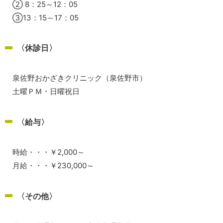
② 8：25～12：05
③13：15～17：05
〈休診日〉
泉佐野おかざきクリニック（泉佐野市）
土曜ＰＭ・日曜祝日
〈給与〉
時給・・・￥2,000～
月給・・・￥230,000～
〈その他〉