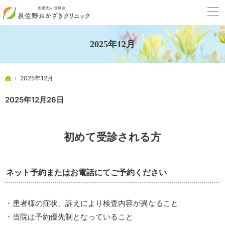
2025年12月
ホーム
2025年12月
2025年12月26日
初めて受診される方
ネット予約またはお電話にてご予約ください
・患者様の症状、訴えにより検査内容が異なること
・当院は予約優先制となっていること