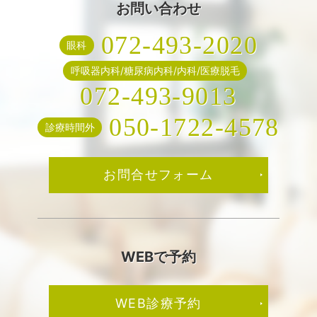
お問い合わせ
072-493-2020
眼科
呼吸器内科/糖尿病内科/内科/医療脱毛
072-493-9013
050-1722-4578
診療時間外
お問合せフォーム
WEBで予約
WEB診療予約