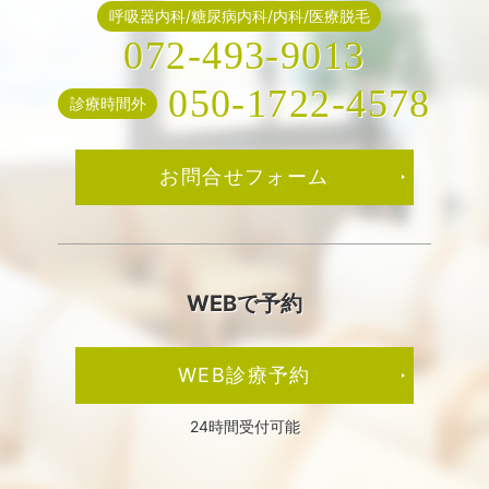
呼吸器内科/糖尿病内科/内科/医療脱毛
072-493-9013
050-1722-4578
診療時間外
お問合せフォーム
WEBで予約
WEB診療予約
24時間受付可能