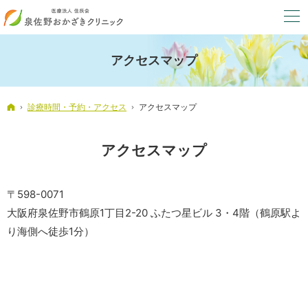
アクセスマップ
ホーム
診療時間・予約・アクセス
アクセスマップ
アクセスマップ
〒598-0071
大阪府泉佐野市鶴原1丁目2-20 ふたつ星ビル 3・4階（鶴原駅よ
り海側へ徒歩1分）