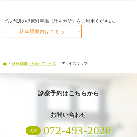
ビル周辺の提携駐車場（計４カ所）をご利用ください。
駐車場案内はこちら
ホーム
診療時間・予約・アクセス
アクセスマップ
診察予約はこちらから
お問い合わせ
072-493-2020
眼科