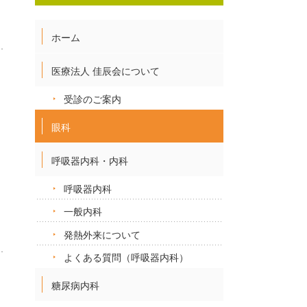
ホーム
医療法人 佳辰会について
受診のご案内
眼科
呼吸器内科・内科
呼吸器内科
一般内科
発熱外来について
よくある質問（呼吸器内科）
糖尿病内科