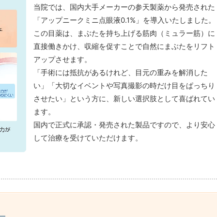
当院では、国内大手メーカーの参天製薬から発売された
「アップニークミニ点眼液0.1%」を導入いたしました。
この目薬は、まぶたを持ち上げる筋肉（ミュラー筋）に
直接働きかけ、収縮を促すことで自然にまぶたをリフト
アップさせます。
「手術には抵抗があるけれど、目元の重みを解消した
い」「大切なイベントや写真撮影の時だけ目をぱっちり
させたい」という方に、新しい選択肢として喜ばれてい
ます。
国内で正式に承認・発売された製品ですので、より安心
して治療を受けていただけます。