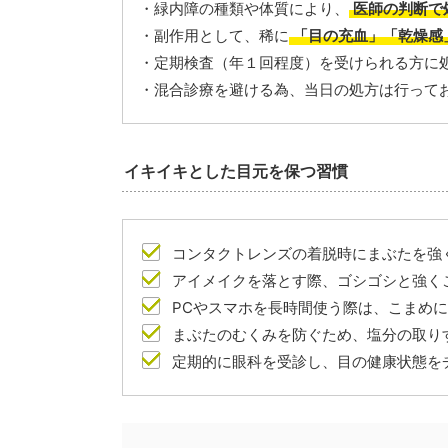
・緑内障の種類や体質により、
医師の判断で
・副作用として、稀に
「目の充血」「乾燥感
・定期検査（年１回程度）を受けられる方に
・混合診療を避ける為、当日の処方は行って
イキイキとした目元を保つ習慣
コンタクトレンズの着脱時にまぶたを強
アイメイクを落とす際、ゴシゴシと強く
PCやスマホを長時間使う際は、こまめ
まぶたのむくみを防ぐため、塩分の取り
定期的に眼科を受診し、目の健康状態を