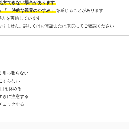
処方できない場合があります
」「一時的な視界のかすみ」
を感じることがあります
処方を実施しています
おりません。詳しくはお電話または来院にてご確認ください
く引っ張らない
こすらない
に目を休める
すぎに注意する
チェックする