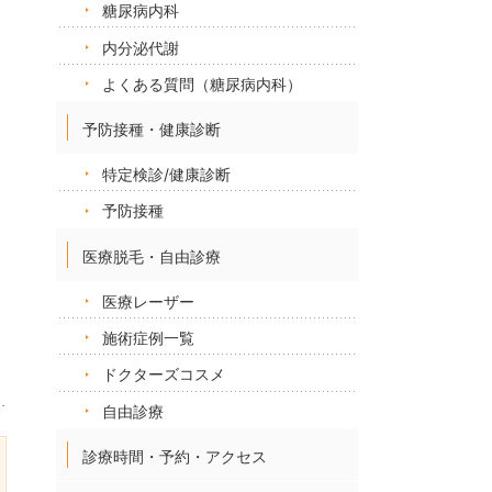
糖尿病内科
内分泌代謝
よくある質問（糖尿病内科）
予防接種・健康診断
特定検診/健康診断
予防接種
医療脱毛・自由診療
医療レーザー
施術症例一覧
ドクターズコスメ
自由診療
診療時間・予約・アクセス