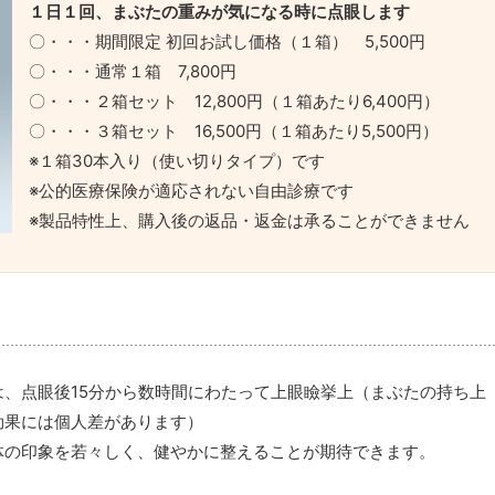
１日１回、まぶたの重みが気になる時に点眼します
〇・・・期間限定 初回お試し価格（１箱） 5,500円
〇・・・通常１箱 7,800円
〇・・・２箱セット 12,800円（１箱あたり6,400円）
〇・・・３箱セット 16,500円（１箱あたり5,500円）
※１箱30本入り（使い切りタイプ）です
※公的医療保険が適応されない自由診療です
※製品特性上、購入後の返品・返金は承ることができません
、点眼後15分から数時間にわたって上眼瞼挙上（まぶたの持ち上
効果には個人差があります）
体の印象を若々しく、健やかに整えることが期待できます。