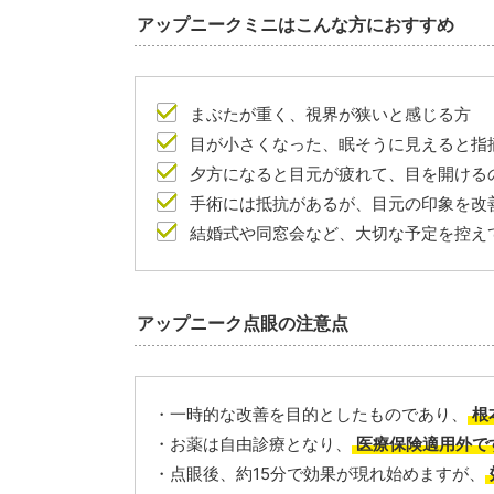
アップニークミニはこんな方におすすめ
まぶたが重く、視界が狭いと感じる方
目が小さくなった、眠そうに見えると指
夕方になると目元が疲れて、目を開ける
手術には抵抗があるが、目元の印象を改
結婚式や同窓会など、大切な予定を控え
アップニーク点眼の注意点
・一時的な改善を目的としたものであり、
根
・お薬は自由診療となり、
医療保険適用外で
・点眼後、約15分で効果が現れ始めますが、