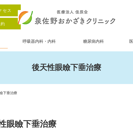
クセス
予約
呼吸器内科・内科
糖尿病内科
後天性眼瞼下垂治療
瞼下垂治療
性眼瞼下垂治療