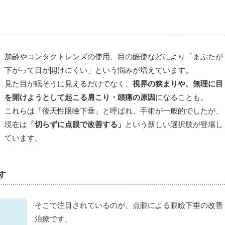
加齢やコンタクトレンズの使用、目の酷使などにより「まぶたが
下がって目が開けにくい」という悩みが増えています。
見た目が眠そうに見えるだけでなく、
視界の狭まりや、無理に目
を開けようとして起こる肩こり・頭痛の原因
になることも。
これらは「後天性眼瞼下垂」と呼ばれ、手術が一般的でしたが、
現在は
「切らずに点眼で改善する」
という新しい選択肢が登場し
ています。
す
そこで注目されているのが、点眼による眼瞼下垂の改善
治療です。