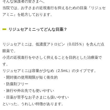
そんな保護者の皆さまへ。
当院では、お子さまの近視進行を抑えるための目薬『リジュセ
アミニ』を処方しております。
リジュセアミニってどんな目薬？
リジュセアミニは、低濃度アトロピン（0.025％）を含んだ点
眼薬で、
小児の近視進行をやさしく抑えることを目的とした治療薬で
す。
リジュセアミニは容量が少なめ（2.5mL）のタイプです。
・開封後の使用期限が短く衛生的
・防腐剤フリー
・旅行や外出先でも使いやすい
・目薬が苦手なお子さまにも扱いやすい
といった、うれしい特徴があります。