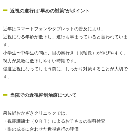
近視の進行は"早めの対策"がポイント
近年はスマートフォンやタブレットの普及により、
近視になる年齢が低下し、進行も早まっていると言われていま
す。
小学生〜中学生の間は、目の奥行き（眼軸長）が伸びやすく、
視力が急激に低下しやすい時期です。
強度近視になってしまう前に、しっかり対策することが大切で
す。
当院での近視抑制治療について
泉佐野おかざきクリニックでは、
・視能訓練士（ＯＲＴ）によるお子さまの眼科検査
・眼の成長に合わせた近視進行の評価