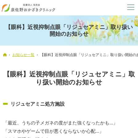
【眼科】近視抑制点眼「リジュセアミニ」取り扱い
開始のお知らせ
ホーム
お知らせ一覧
【眼科】近視抑制点眼「リジュセアミニ」取り扱い開始の
【眼科】近視抑制点眼「リジュセアミニ」取
り扱い開始のお知らせ
リジュセアミニ処方施設
「最近、うちの子メガネの度がまた強くなったかも...」
「スマホやゲームで目が悪くならないか心配...」