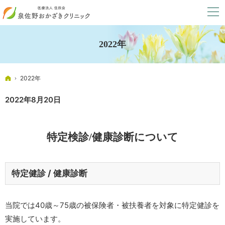
2022年
ホーム
2022年
2022年8月20日
特定検診/健康診断について
特定健診 / 健康診断
当院では40歳～75歳の被保険者・被扶養者を対象に特定健診を
実施しています。