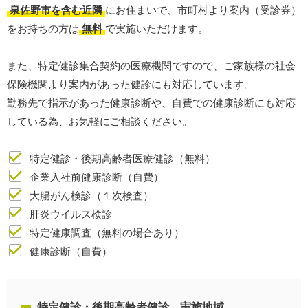
泉佐野市を含む近隣
にお住まいで、市町村より案内（受診券）
をお持ちの方は
無料
で実施いただけます。
また、特定健診集合契約の医療機関ですので、ご家族様の社会
保険機関より案内があった健診にも対応しています。
勤務先で指示があった健康診断や、自費での健康診断にも対応
している為、お気軽にご相談ください。
特定健診・後期高齢者医療健診（無料）
企業入社前健康診断（自費）
大腸がん検診（１次検査）
肝炎ウイルス検診
特定健康調査（無料の場合あり）
健康診断（自費）
特定健診・後期高齢者健診 実施地域