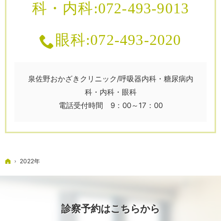
科・内科:072-493-9013
眼科:072-493-2020
泉佐野おかざきクリニック/呼吸器内科・糖尿病内
科・内科・眼科
電話受付時間 9：00～17：00
ホーム
2022年
診察予約はこちらから