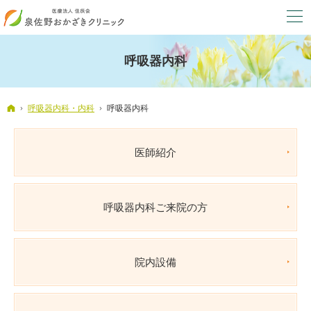
呼吸器内科
ホーム
呼吸器内科・内科
呼吸器内科
医師紹介
呼吸器内科ご来院の方
院内設備