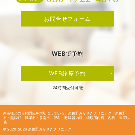
お問合せフォーム
WEBで予約
WEB診療予約
24時間受付可能
患者様との信頼関係を大切にしている、
泉佐野おかざきクリニック（泉佐野
市・熊取町・貝塚市・泉南市）眼科、呼吸器内科、糖尿病内科、内科、医療脱
毛
© 2020-2026 泉佐野おかざきクリニック