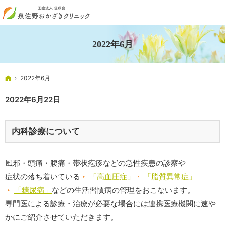
2022年6月
ホーム
2022年6月
2022年6月22日
内科診療について
風邪・頭痛・腹痛・帯状疱疹などの急性疾患の診察や
症状の落ち着いている
「高血圧症」
「脂質異常症」
「糖尿病」
などの生活習慣病の管理をおこないます。
専門医による診療・治療が必要な場合には連携医療機関に速や
かにご紹介させていただきます。