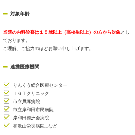
対象年齢
当院の内科診察は１５歳以上（高校生以上）の方から対象
とし
ております。
ご理解、ご協力のほどお願い申し上げます。
連携医療機関
りんくう総合医療センター
ＩＧＴクリニック
市立貝塚病院
市立岸和田市民病院
岸和田徳洲会病院
和歌山労災病院...など