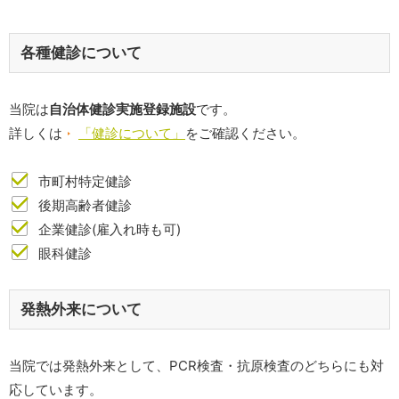
各種健診について
当院は
自治体健診実施登録施設
です。
詳しくは
「健診について」
をご確認ください。
市町村特定健診
後期高齢者健診
企業健診(雇入れ時も可)
眼科健診
発熱外来について
当院では発熱外来として、PCR検査・抗原検査のどちらにも対
応しています。