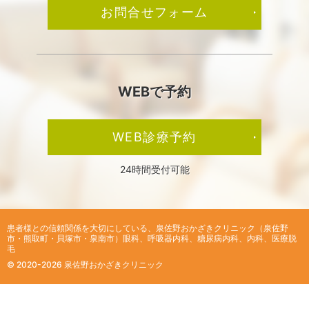
お問合せフォーム
WEBで予約
WEB診療予約
24時間受付可能
患者様との信頼関係を大切にしている、
泉佐野おかざきクリニック（泉佐野
市・熊取町・貝塚市・泉南市）眼科、呼吸器内科、糖尿病内科、内科、医療脱
毛
© 2020-2026 泉佐野おかざきクリニック