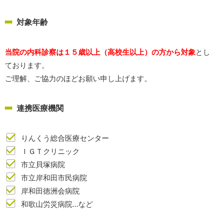
対象年齢
当院の内科診察は１５歳以上（高校生以上）の方から対象
とし
ております。
ご理解、ご協力のほどお願い申し上げます。
連携医療機関
りんくう総合医療センター
ＩＧＴクリニック
市立貝塚病院
市立岸和田市民病院
岸和田徳洲会病院
和歌山労災病院...など