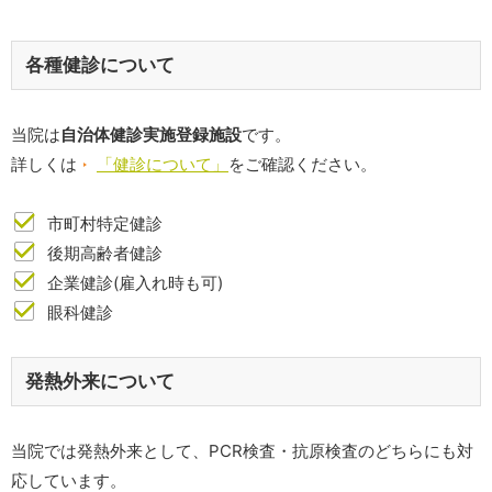
各種健診について
当院は
自治体健診実施登録施設
です。
詳しくは
「健診について」
をご確認ください。
市町村特定健診
後期高齢者健診
企業健診(雇入れ時も可)
眼科健診
発熱外来について
当院では発熱外来として、PCR検査・抗原検査のどちらにも対
応しています。