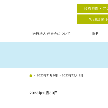
診療時間・ア
WEB診療
医療法人 佳辰会について
眼科
ホーム
2023年11月26日 - 2023年12月 2日
2023年11月30日