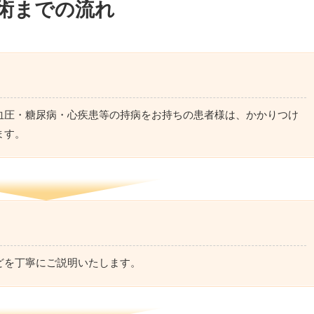
術までの流れ
血圧・糖尿病・心疾患等の持病をお持ちの患者様は、かかりつけ
ます。
どを丁寧にご説明いたします。