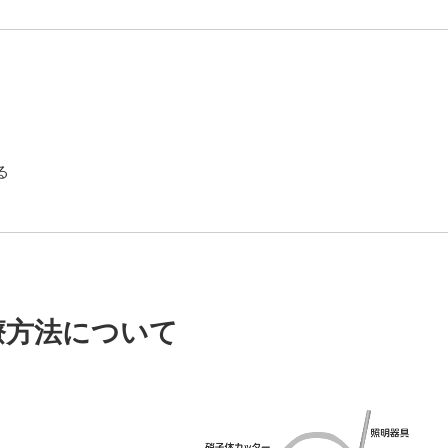
る
療方法について