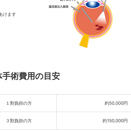
あけます
体手術費用の目安
１割負担の方
約50,000円
３割負担の方
約150,000円