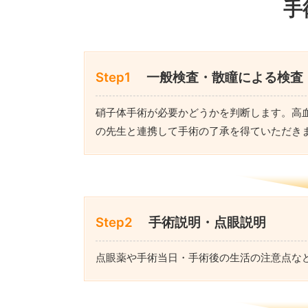
手
Step1
一般検査・散瞳による検査
硝子体手術が必要かどうかを判断します。高
の先生と連携して手術の了承を得ていただき
Step2
手術説明・点眼説明
点眼薬や手術当日・手術後の生活の注意点な