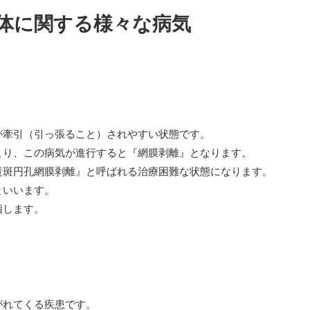
体に関する様々な病気
が牽引（引っ張ること）されやすい状態です。
こり、この病気が進行すると『網膜剥離』となります。
黄斑円孔網膜剥離』と呼ばれる治療困難な状態になります。
といいます。
指します。
がれてくる疾患です。