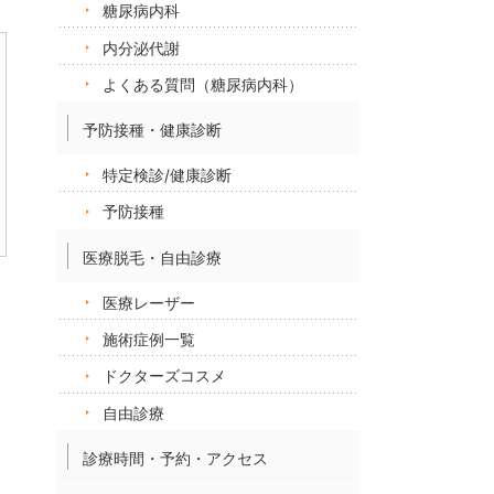
糖尿病内科
内分泌代謝
よくある質問（糖尿病内科）
予防接種・健康診断
特定検診/健康診断
予防接種
医療脱毛・自由診療
医療レーザー
施術症例一覧
ドクターズコスメ
自由診療
診療時間・予約・アクセス