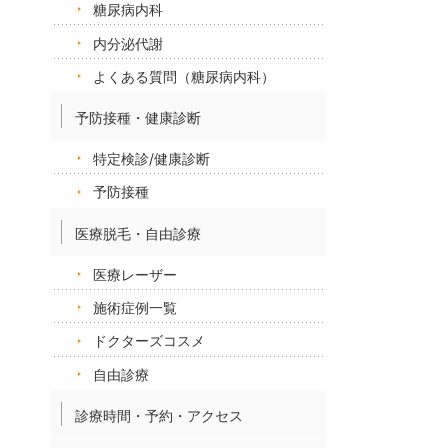
糖尿病内科
内分泌代謝
よくある質問（糖尿病内科）
予防接種・健康診断
特定検診/健康診断
予防接種
医療脱毛・自由診療
医療レーザー
施術症例一覧
ドクターズコスメ
自由診療
診療時間・予約・アクセス