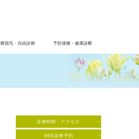
医療脱毛・自由診療
予防接種・健康診断
診療時間・アクセス
医師紹介【糖尿病内科
WEB診療予約