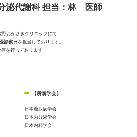
分泌代謝科 担当：林 医師
泉佐野おかざきクリニックにて
門医診察日
を担当しております。
診療を行っております。
【所属学会】
日本糖尿病学会
日本内分泌学会
日本内科学会