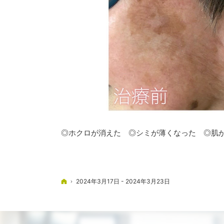
◎ホクロが消えた ◎シミが薄くなった ◎肌
ホーム
2024年3月17日 - 2024年3月23日