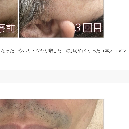
くなった ◎ハリ・ツヤが増した ◎肌が白くなった（本人コメン