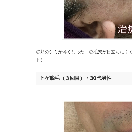
◎頬のシミが薄くなった ◎毛穴が目立ちにく
ト）
ヒゲ脱毛（３回目）・30代男性