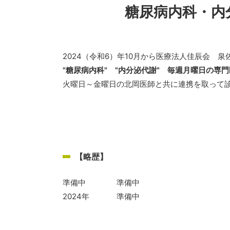
糖尿病内科・内
2024（令和6）年10月から医療法人佳辰会 
"糖尿病内科" "内分泌代謝" 毎週月曜日の専
火曜日～金曜日の北岡医師と共に連携を取って
【略歴】
準備中
準備中
2024年
準備中