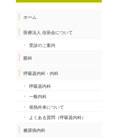
ホーム
医療法人 佳辰会について
受診のご案内
眼科
呼吸器内科・内科
呼吸器内科
一般内科
発熱外来について
よくある質問（呼吸器内科）
糖尿病内科