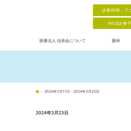
診療時間・ア
WEB診療
医療法人 佳辰会について
眼科
ホーム
2024年3月17日 - 2024年3月23日
2024年3月23日