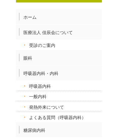
ホーム
医療法人 佳辰会について
受診のご案内
眼科
呼吸器内科・内科
呼吸器内科
一般内科
発熱外来について
よくある質問（呼吸器内科）
糖尿病内科