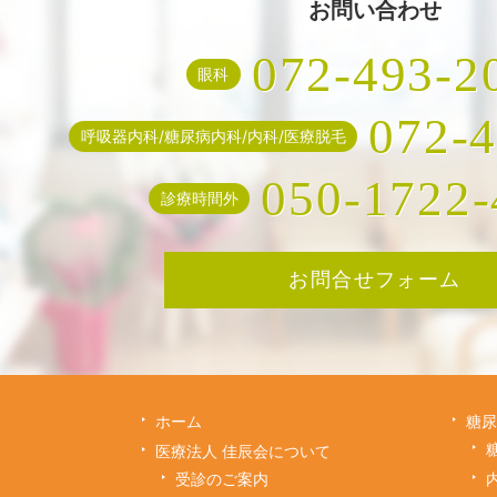
お問い合わせ
072-493-2
眼科
072-
呼吸器内科/糖尿病内科/内科/医療脱毛
050-1722-
診療時間外
お問合せフォーム
ホーム
糖尿
医療法人 佳辰会について
受診のご案内