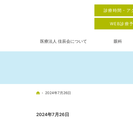
診療時間・ア
WEB診療
医療法人 佳辰会について
眼科
ホーム
2024年7月26日
2024年7月26日