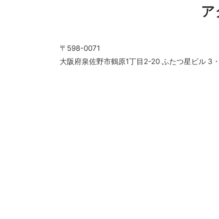
ア
〒598-0071
大阪府泉佐野市鶴原1丁目2-20 ふたつ星ビル 