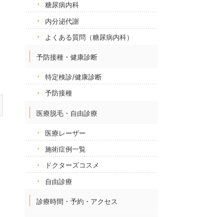
糖尿病内科
内分泌代謝
よくある質問（糖尿病内科）
予防接種・健康診断
特定検診/健康診断
予防接種
医療脱毛・自由診療
医療レーザー
施術症例一覧
ドクターズコスメ
自由診療
診療時間・予約・アクセス