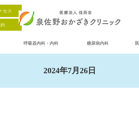
クセス
予約
呼吸器内科・内科
糖尿病内科
2024年7月26日