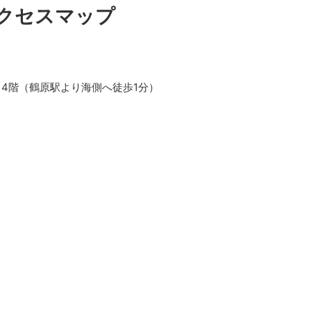
クセスマップ
3・4階（鶴原駅より海側へ徒歩1分）