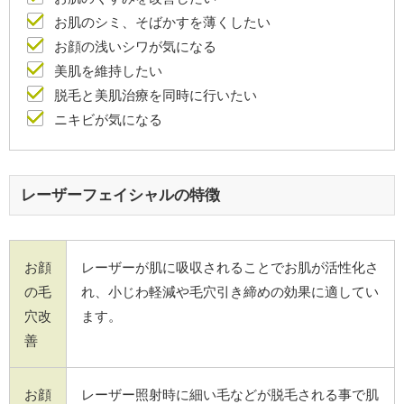
お肌のシミ、そばかすを薄くしたい
お顔の浅いシワが気になる
美肌を維持したい
脱毛と美肌治療を同時に行いたい
ニキビが気になる
レーザーフェイシャルの特徴
お顔
レーザーが肌に吸収されることでお肌が活性化さ
の毛
れ、小じわ軽減や毛穴引き締めの効果に適してい
穴改
ます。
善
お顔
レーザー照射時に細い毛などが脱毛される事で肌