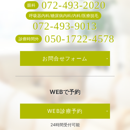
072-493-2020
眼科
呼吸器内科/糖尿病内科/内科/医療脱毛
072-493-9013
050-1722-4578
診療時間外
お問合せフォーム
WEBで予約
WEB診療予約
24時間受付可能