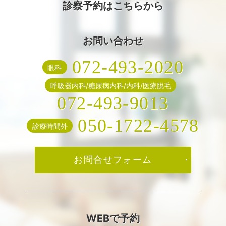
診察予約はこちらから
お問い合わせ
072-493-2020
眼科
呼吸器内科/糖尿病内科/内科/医療脱毛
072-493-9013
050-1722-4578
診療時間外
お問合せフォーム
WEBで予約