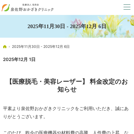
2025年11月30日 - 2025年12月 6日
ホーム
2025年11月30日 - 2025年12月 6日
2025年12月 1日
【医療脱毛・美容レーザー】 料金改定のお
知らせ
平素より泉佐野おかざきクリニックをご利用いただき、誠にあ
りがとうございます。
このたび、昨今の医療機器や材料費の高騰、人件費の上昇、な