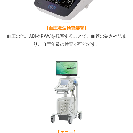
【血圧脈波検査装置】
血圧の他、ABIやPWVを観察することで、血管の硬さや詰ま
り、血管年齢の検査が可能です。
【エコー】