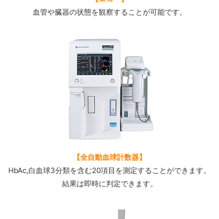
血管や臓器の状態を観察することが可能です。
【全自動血球計数器】
HbAc,白血球3分類を含む20項目を測定することができます。
結果は即時に判定できます。