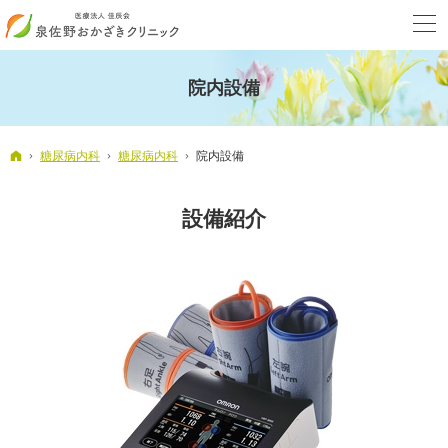
院内設備
ホーム
糖尿病内科
糖尿病内科
院内設備
設備紹介