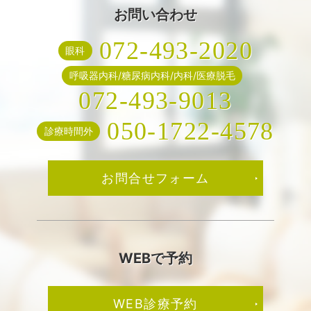
お問い合わせ
072-493-2020
眼科
呼吸器内科/糖尿病内科/内科/医療脱毛
072-493-9013
050-1722-4578
診療時間外
お問合せフォーム
WEBで予約
WEB診療予約