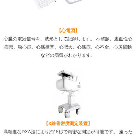
【心電図】
心臓の電気信号を、波形として記録します。 不整脈、虚血性心
疾患、狭心症、心筋梗塞、心肥大、心筋症、心不全、心房細動
などの病気がわかります。
【X線骨密度測定装置】
高精度なDXA法により約15秒で精密な測定が可能です。 座った