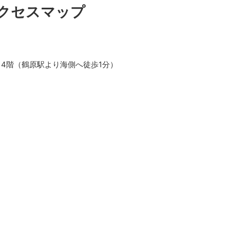
クセスマップ
3・4階（鶴原駅より海側へ徒歩1分）