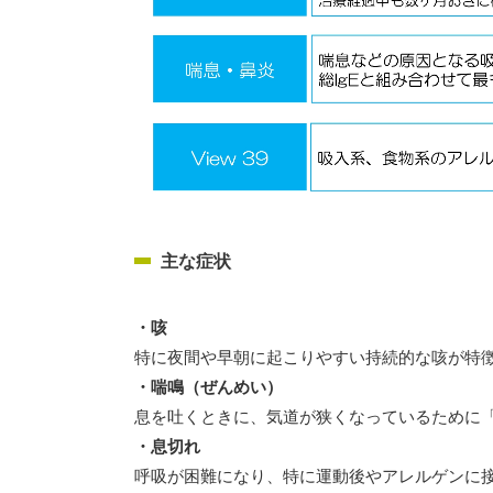
主な症状
・咳
特に夜間や早朝に起こりやすい持続的な咳が特
・喘鳴（ぜんめい）
息を吐くときに、気道が狭くなっているために
・息切れ
呼吸が困難になり、特に運動後やアレルゲンに