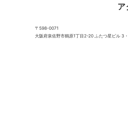
ア
〒598-0071
大阪府泉佐野市鶴原1丁目2-20 ふたつ星ビル 