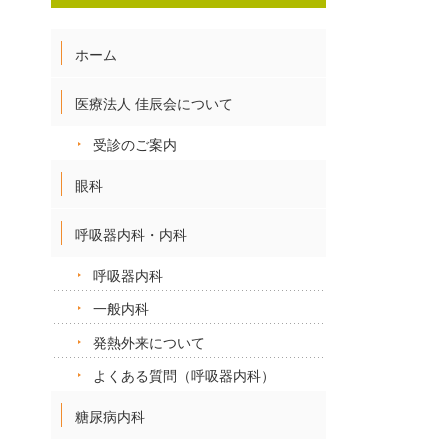
ホーム
医療法人 佳辰会について
受診のご案内
眼科
呼吸器内科・内科
呼吸器内科
一般内科
発熱外来について
よくある質問（呼吸器内科）
糖尿病内科