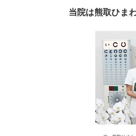
当院は熊取ひま