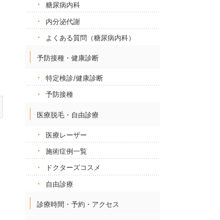
糖尿病内科
内分泌代謝
よくある質問（糖尿病内科）
予防接種・健康診断
特定検診/健康診断
予防接種
医療脱毛・自由診療
医療レーザー
施術症例一覧
ドクターズコスメ
自由診療
診療時間・予約・アクセス