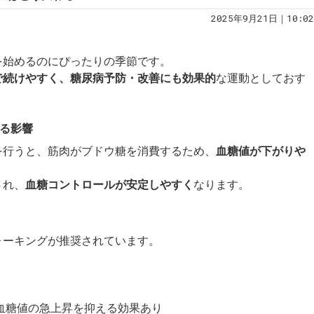
2025年9月21日｜10:02
を始めるのにぴったりの季節です。
で続けやすく、糖尿病予防・改善にも効果的
な運動としておす
える影響
を行うと、筋肉がブドウ糖を消費するため、
血糖値が下がりや
され、
血糖コントロールが安定しやすく
なります。
ォーキングが推奨されています。
も血糖値の急上昇を抑える効果あり