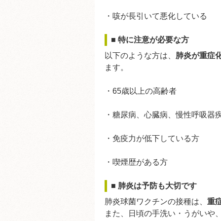
・咳が長引いて悪化している
■ 特に注意が必要な方
以下のような方は、
肺炎が重症
ます。
・65歳以上の高齢者
・糖尿病、心臓病、慢性呼吸器
・免疫力が低下している方
・喫煙歴がある方
■ 肺炎は予防も大切です
肺炎球菌ワクチンの接種は、
重
また、日頃の手洗い・うがいや