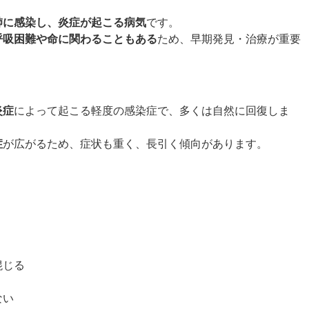
肺に感染し、炎症が起こる病気
です。
呼吸困難や命に関わることもある
ため、早期発見・治療が重要
炎症
によって起こる軽度の感染症で、多くは自然に回復しま
症
が広がるため、症状も重く、長引く傾向があります。
混じる
ない