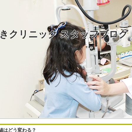
きクリニック スタッフブログ
値はどう変わる？