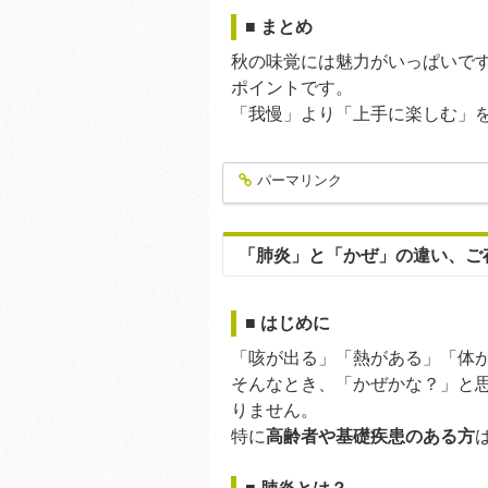
■ まとめ
秋の味覚には魅力がいっぱいで
ポイントです。
「我慢」より「上手に楽しむ」
パーマリンク
entry303
「肺炎」と「かぜ」の違い、ご
■ はじめに
「咳が出る」「熱がある」「体がだ
そんなとき、「かぜかな？」と
りません。
特に
高齢者や基礎疾患のある方