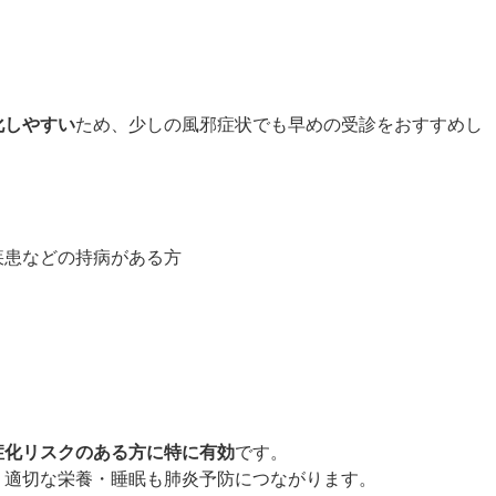
化しやすい
ため、少しの風邪症状でも早めの受診をおすすめし
疾患などの持病がある方
症化リスクのある方に特に有効
です。
、適切な栄養・睡眠も肺炎予防につながります。