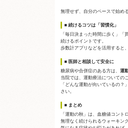
無理せず、自分のペースで始め
■ 続けるコツは「習慣化」
「毎日決まった時間に歩く」「
続けるポイントです。
歩数計アプリなどを活用すると
■ 医師と相談して安全に
糖尿病や合併症のある方は、
運
当院では、運動療法についての
「どんな運動が向いているの？」
さい。
■ まとめ
「運動の秋」は、血糖値コント
無理なく続けられるウォーキン
気になる症状やお悩みがあれば