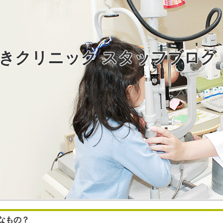
きクリニック スタッフブログ
なもの？