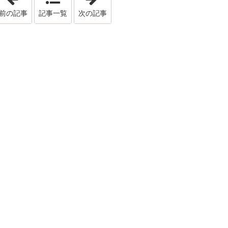
前の記事
記事一覧
次の記事