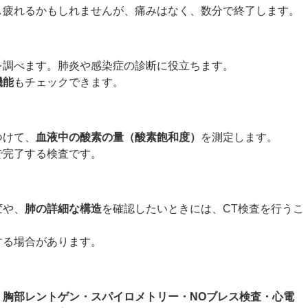
し疲れるかもしれませんが、痛みはなく、数分で終了します。
を調べます。肺炎や感染症の診断に役立ちます。
機能
もチェックできます。
つけて、
血液中の酸素の量（酸素飽和度）
を測定します。
で完了する検査です。
変や、
肺の詳細な構造
を確認したいときには、CT検査を行うこ
する場合があります。
、
胸部レントゲン・スパイロメトリー・NOブレス検査・心電