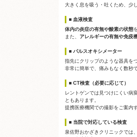
大きく息を吸う・吐くため、少
■ 血液検査
体内の炎症の有無や酸素の状態
また、
アレルギーの有無や免疫
■ パルスオキシメーター
指先にクリップのような器具を
非常に簡単で、痛みもなく数秒
■ CT検査（必要に応じて）
レントゲンでは見つけにくい病
ともあります。
提携医療機関での撮影をご案内
■ 当院で対応している検査
泉佐野おかざきクリニックでは