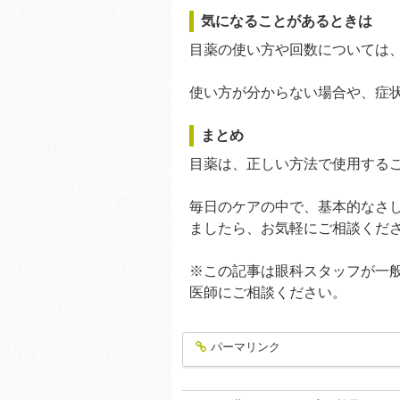
気になることがあるときは
目薬の使い方や回数については
使い方が分からない場合や、症
まとめ
目薬は、正しい方法で使用する
毎日のケアの中で、基本的なさ
ましたら、お気軽にご相談くだ
※この記事は眼科スタッフが一
医師にご相談ください。
パーマリンク
entry324