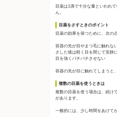
目薬は1滴で十分な量といわれ
ん。
目薬をさすときのポイント
目薬の効果を保つために、次の
容器の先が目やまつ毛に触れな
さした後は軽く目を閉じて安静
目を強くパチパチさせない
容器の先が目に触れてしまうと
複数の目薬を使うときは
複数の目薬を使う場合は、続け
があります。
一般的には、少し時間をあけて