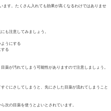
ています。たくさん入れても効果が高くなるわけではありませ
点にも注意してみましょう。
いようにする
にする
、目薬が汚れてしまう可能性がありますので注意しましょう。
てすぐにさしてしまうと、先にさした目薬が流れてしまうこと
から次の目薬を使うとよいとされています。