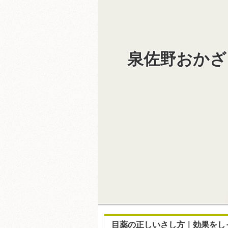
泉佐野おかざ
目薬の正しいさし方｜効果をし