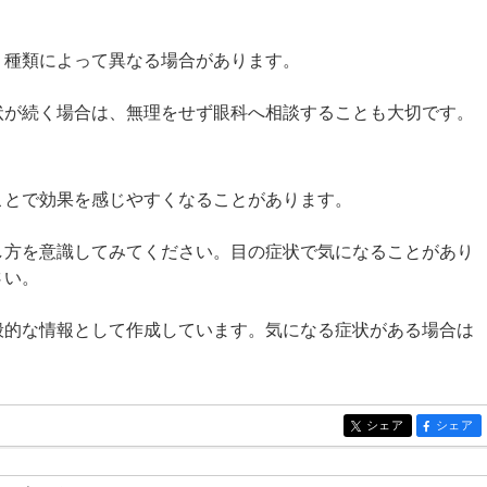
、種類によって異なる場合があります。
状が続く場合は、無理をせず眼科へ相談することも大切です。
ことで効果を感じやすくなることがあります。
し方を意識してみてください。目の症状で気になることがあり
さい。
般的な情報として作成しています。気になる症状がある場合は
シェア
シェア
entry324
entry324