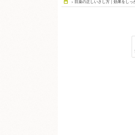
目薬の正しいさし方｜効果をしっ
Home