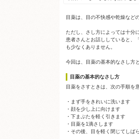
目薬は、目の不快感や乾燥など
ただし、さし方によっては十分
患者さんとお話ししていると、
も少なくありません。
今回は、目薬の基本的なさし方
目薬の基本的なさし方
目薬をさすときは、次の手順を
・まず手をきれいに洗います
・顔を少し上に向けます
・下まぶたを軽く引きます
・目薬を1滴さします
・その後、目を軽く閉じてしば