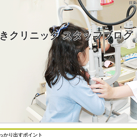
目薬
きクリニック スタッフブログ
っかり出すポイント