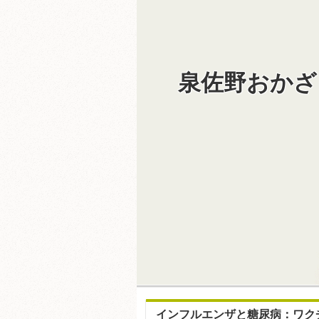
泉佐野おかざ
インフルエンザと糖尿病：ワク