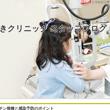
インフルエンザ
きクリニック スタッフブログ
チン接種と感染予防のポイント