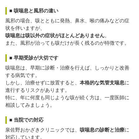
■ 咳喘息と風邪の違い
風邪の場合、咳とともに発熱、鼻水、喉の痛みなどの症
状を伴いますが、
咳喘息は咳以外の症状がほとんどありません
。
また、風邪が治っても咳だけが長く残るのが特徴です。
■ 早期受診が大切です
咳喘息は、早期に診断・治療を行えば、しっかりと改善
する病気です。
しかし、治療せずに放置すると、
本格的な気管支喘息
に
進行するリスクがあります。
特に、年に何度も同じような咳が続く方は、一度医師に
相談してみましょう。
■ 当院での対応
泉佐野おかざきクリニックでは、
咳喘息の診断と治療
に
対応しています。