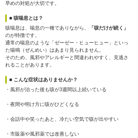
早めの対処が大切です。
■ 咳喘息とは？
咳喘息は、喘息の一種でありながら、
「咳だけが続く」
のが特徴です。
通常の喘息のような「ゼーゼー・ヒューヒュー」といっ
た喘鳴（ぜんめい）はあまり見られません。
そのため、風邪やアレルギーと間違われやすく、見逃さ
れることがあります。
■ こんな症状はありませんか？
・風邪が治った後も咳が3週間以上続いている
・夜間や明け方に咳がひどくなる
・会話中や笑ったあと、冷たい空気で咳が出やすい
・市販薬や風邪薬では改善しない