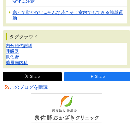
変化に注意
寒くて動かない...そんな時こそ！室内でもできる簡単運
動
タグクラウド
内分泌代謝科
呼吸器
泉佐野
糖尿病内科
Share
Share
このブログを購読